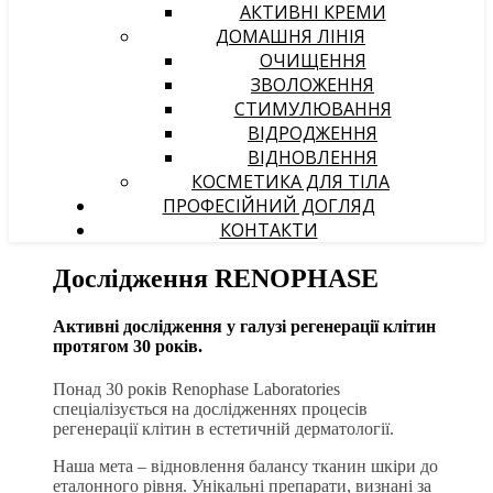
АКТИВНІ КРЕМИ
ДОМАШНЯ ЛІНІЯ
ОЧИЩЕННЯ
ЗВОЛОЖЕННЯ
СТИМУЛЮВАННЯ
ВІДРОДЖЕННЯ
ВІДНОВЛЕННЯ
КОСМЕТИКА ДЛЯ ТІЛА
ПРОФЕСІЙНИЙ ДОГЛЯД
КОНТАКТИ
Дослідження RENOPHASE
Активні дослідження у галузі регенерації клітин
протягом 30 років.
Понад 30 років Renophase Laboratories
спеціалізується на дослідженнях процесів
регенерації клітин в естетичній дерматології.
Наша мета – відновлення балансу тканин шкіри до
еталонного рівня. Унікальні препарати, визнані за