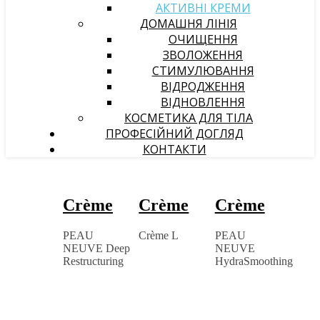
АКТИВНІ КРЕМИ
ДОМАШНЯ ЛІНІЯ
ОЧИЩЕННЯ
ЗВОЛОЖЕННЯ
СТИМУЛЮВАННЯ
ВІДРОДЖЕННЯ
ВІДНОВЛЕННЯ
КОСМЕТИКА ДЛЯ ТІЛА
ПРОФЕСІЙНИЙ ДОГЛЯД
КОНТАКТИ
Crème
Crème
Crème
PEAU
Crème L
PEAU
NEUVE Deep
NEUVE
Restructuring
HydraSmoothing