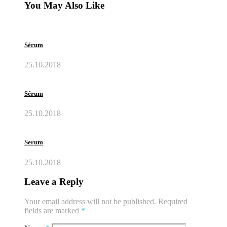
You May Also Like
Sérum
25.10.2018
Sérum
25.10.2018
Serum
25.10.2018
Leave a Reply
Your email address will not be published.
Required
fields are marked
*