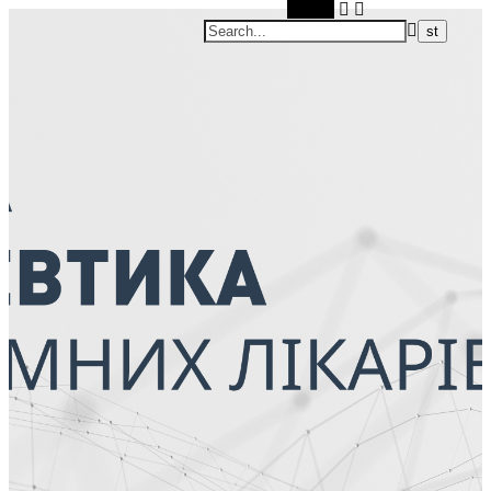
Search