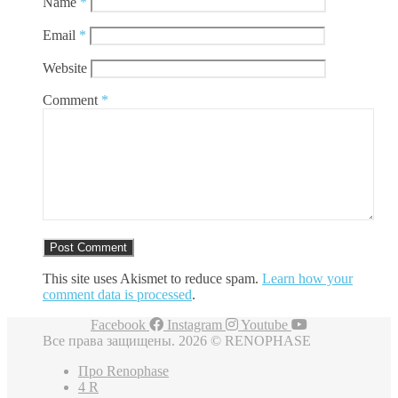
Name
*
Email
*
Website
Comment
*
This site uses Akismet to reduce spam.
Learn how your
comment data is processed
.
Facebook
Instagram
Youtube
Все права защищены. 2026 © RENOPHASE
Про Renophase
4 R