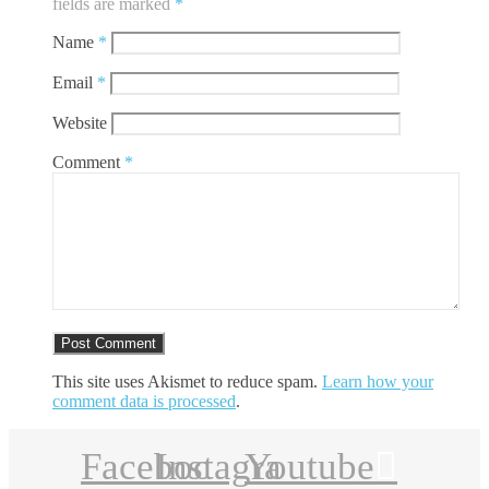
fields are marked
*
Name
*
Email
*
Website
Comment
*
This site uses Akismet to reduce spam.
Learn how your
comment data is processed
.
Facebook
Instagram
Youtube