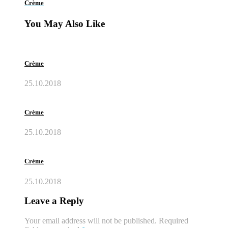
Crème
You May Also Like
Crème
25.10.2018
Crème
25.10.2018
Crème
25.10.2018
Leave a Reply
Your email address will not be published.
Required