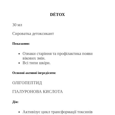
DÉTOX
30 мл
Сироватка детоксикант
Показання:
Ознаки старіння та профілактика появи
вікових змін.
Всі типи шкіри.
Основні активні інгредієнти:
ОЛІГОПЕПТИД
ГІАЛУРОНОВА КИСЛОТА
Дія:
Активізує цикл трансформації токсинів