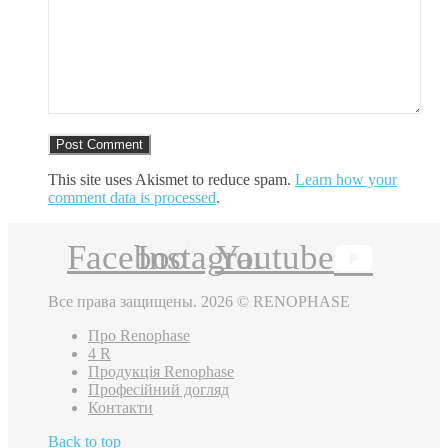
This site uses Akismet to reduce spam.
Learn how your
comment data is processed
.
Facebook
Instagram
Youtube
Все права защищены. 2026 © RENOPHASE
Про Renophase
4 R
Продукція Renophase
Професійний догляд
Контакти
Back to top